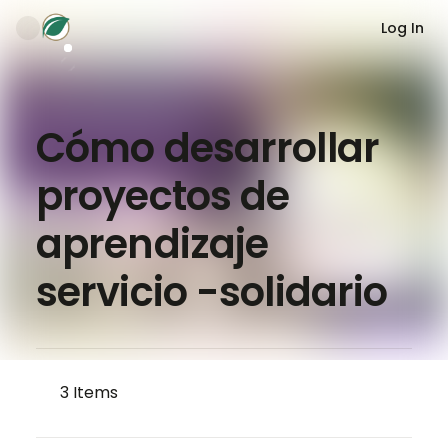
Log In
Cómo desarrollar
proyectos de
aprendizaje
servicio -solidario
3
Items