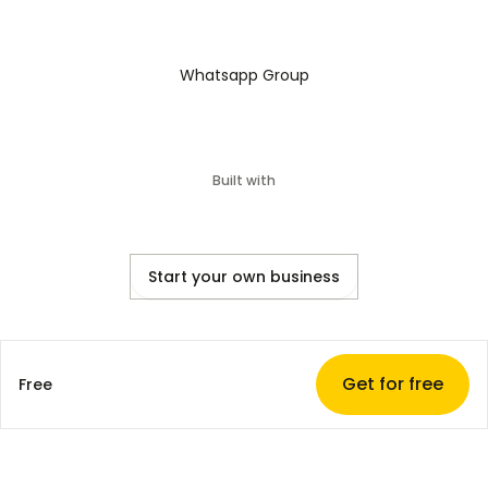
Whatsapp Group
Built with
Start your own business
Get for free
Free