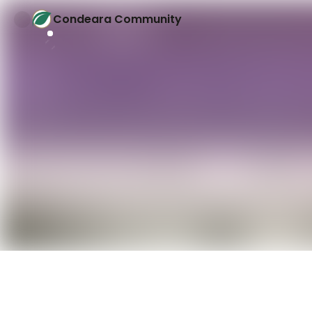
Condeara Community