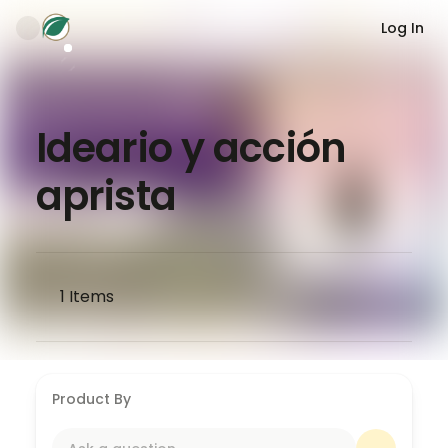
Log In
Ideario y acción
aprista
1
Items
Product By