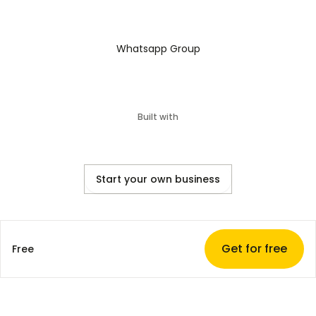
Whatsapp Group
Built with
Start your own business
Get for free
Free