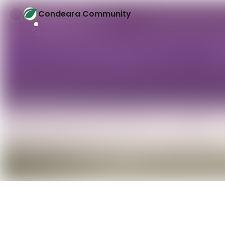
Condeara Community